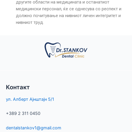
другите области на медицината и останатиот
медицински персонал, ќе се однесува со респект и
должно почитување на нивниот личен интегритет и
нивниот труд.
Контакт
ул. Алберт Ајнштајн 5/1
+389 2 311 0450
dentalstankov
1
@gmail.com