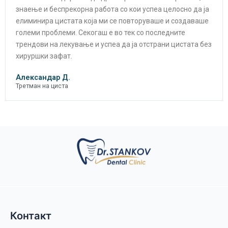
знаење и беспрекорна работа со кои успеа целосно да ја
елиминира цистата која ми се повторуваше и создаваше
големи проблеми. Секогаш е во тек со последните
трендови на лекување и успеа да ја отстрани цистата без
хируршки зафат.
Александар Д.
Третман на циста
Контакт