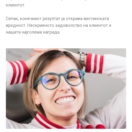
клиентот.
Сепак, конечниот резултат ја открива вистинската
вредност. Нескриеното задоволство на клиентот е
нашата најголема награда.